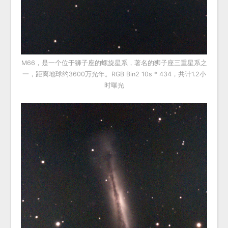
M66，是一个位于狮子座的螺旋星系，著名的狮子座三重星系之
一，距离地球约3600万光年。RGB Bin2 10s * 434，共计1.2小
时曝光