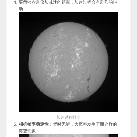
要留够赤道仪加减速的距离，加速过程会有剧烈的抖
动
加速过程抖动
相机帧率稳定性
：暂时无解，大概率发生下面这样的
突变现象：