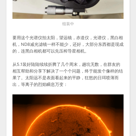
组装中
要用这个光谱仪拍太阳，望远镜，赤道仪，光谱仪，黑白相
机，ND8减光滤镜一样不能少，还好，大部分东西都是现成
的，连黑白相机都可以先压榨导星相机。
从5.1装好陆陆续续折腾了几个周末，趟坑无数，在群友的
相互帮助和分享下解决了一个个问题，终于能发个像样的结
果了。太阳远不是表面看起来的平静，狂怒的日珥喷薄而
出，等离子的烈焰瞬息万变：