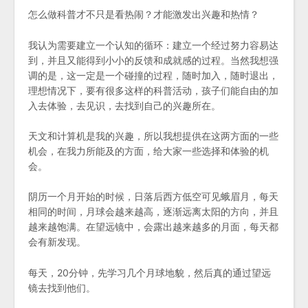
怎么做科普才不只是看热闹？才能激发出兴趣和热情？
我认为需要建立一个认知的循环：建立一个经过努力容易达
到，并且又能得到小小的反馈和成就感的过程。当然我想强
调的是，这一定是一个碰撞的过程，随时加入，随时退出，
理想情况下，要有很多这样的科普活动，孩子们能自由的加
入去体验，去见识，去找到自己的兴趣所在。
天文和计算机是我的兴趣，所以我想提供在这两方面的一些
机会，在我力所能及的方面，给大家一些选择和体验的机
会。
阴历一个月开始的时候，日落后西方低空可见蛾眉月，每天
相同的时间，月球会越来越高，逐渐远离太阳的方向，并且
越来越饱满。在望远镜中，会露出越来越多的月面，每天都
会有新发现。
每天，20分钟，先学习几个月球地貌，然后真的通过望远
镜去找到他们。