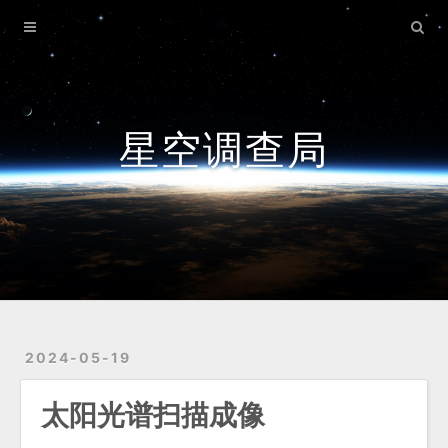
Home
Archives
首页
星空调查局
天文
个人
计算机
2024-05-19
太阳光谱扫描成像