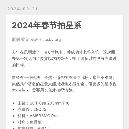
2024-02-21
2024年春节拍星系
原创
梁晨 发表于Lcsky.org
去年在昆明放了一台8寸施卡，并成功带老爸入坑，这次回
去第一次见到了梦寐以求的镜子，拍了很多以前没有尝试过
的目标。
曾经有一种说法，长焦不适合拍摄深空目标，这并不准确。
虽然几个著名的星云只能用短焦才能拍全，但更多的星系视
大小很小，需要用长焦才拍得清楚。
主镜：SCT-8se 203mm F10
赤道仪：zEQ25
相机：ASI533MC Pro
对焦：鱼骨板
控制软件：ASIAir