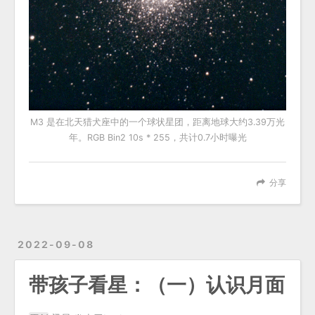
M3 是在北天猎犬座中的一个球状星团，距离地球大约3.39万光
年。RGB Bin2 10s * 255，共计0.7小时曝光
分享
2022-09-08
带孩子看星：（一）认识月面