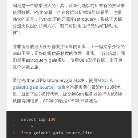
编程是一个非常强大的工具，让我们能以前所未有的效率来
使用数据。Python是一个在数据分析领域简单易用，也很
强大的语言，Python下的开源库astroquery，集成了大部
分巡天数据的访问方式，我们可以用几行代码就“撬动地
球”。
并非所有的巡天任务都关注恒星的距离，上一篇文章介绍的
Gaia卫星，正好能提供高精度的位置、距离、自行信息。我
们就用astroquery.gaia模块，使用Gaia卫星数据，来开启
这个探索之旅。
通过Python调用astroquery.gaia模块，使用
ADQL
从
gaiadr3.gaia_source_lite
表查询距离我们最近的100颗恒
星，就是下面的5行代码，提交到Gaia服务器运行大概6秒
就能得到结果，ADQL的语法和SQL非常相似：
select
 top 
100
1
*
2
from
 gaiadr3.gaia_source_lite
3