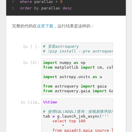
where
 parallax 
>
0
4
order
by
 parallax 
desc
5
完整的代码在
这里下载
，运行结果是这样的：