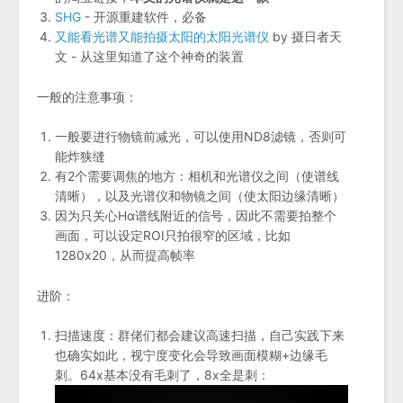
SHG
- 开源重建软件，必备
又能看光谱又能拍摄太阳的太阳光谱仪
by 摄日者天
文 - 从这里知道了这个神奇的装置
一般的注意事项：
一般要进行物镜前减光，可以使用ND8滤镜，否则可
能炸狭缝
有2个需要调焦的地方：相机和光谱仪之间（使谱线
清晰），以及光谱仪和物镜之间（使太阳边缘清晰）
因为只关心Hα谱线附近的信号，因此不需要拍整个
画面，可以设定ROI只拍很窄的区域，比如
1280x20，从而提高帧率
进阶：
扫描速度：群佬们都会建议高速扫描，自己实践下来
也确实如此，视宁度变化会导致画面模糊+边缘毛
刺。64x基本没有毛刺了，8x全是刺：