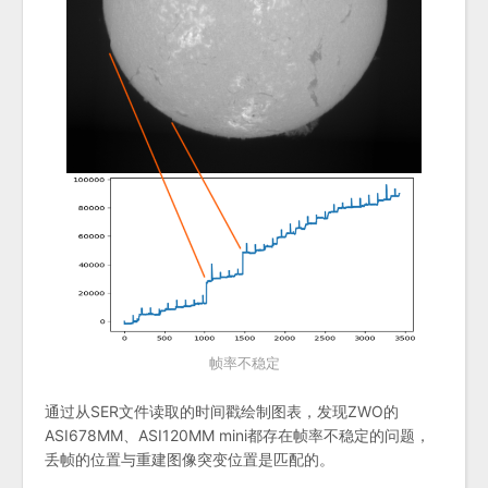
帧率不稳定
通过从SER文件读取的时间戳绘制图表，发现ZWO的
ASI678MM、ASI120MM mini都存在帧率不稳定的问题，
丢帧的位置与重建图像突变位置是匹配的。