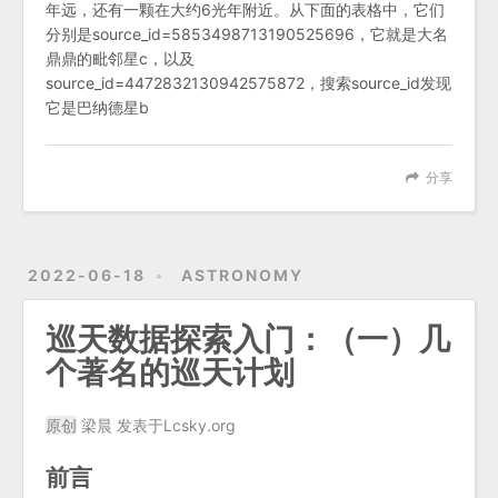
年远，还有一颗在大约6光年附近。从下面的表格中，它们
分别是source_id=5853498713190525696，它就是大名
鼎鼎的毗邻星c，以及
source_id=4472832130942575872，搜索source_id发现
它是巴纳德星b
分享
2022-06-18
ASTRONOMY
巡天数据探索入门：（一）几
个著名的巡天计划
原创
梁晨 发表于Lcsky.org
前言