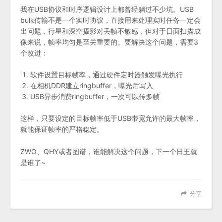
我在USB协议和时序逻辑设计上都曾经躺过不少坑。USB
bulk传输不是一个实时协议，直接用来处理实时任务一定会
出问题，行星和深空摄影对丢帧不敏感，但对于日面扫描成
像来说，帧率均匀是至关重要的。要解决这个问题，需要3
个改进：
软件设置目标帧率，通过硬件定时器触发曝光执行
在相机DDR建立ringbuffer，曝光后写入
USB异步消费ringbuffer，一次可以传多帧
这样，只要设定的目标帧率低于USB带宽允许的最大帧率，
就能保证帧率的严格稳定。
ZWO、QHY或者图谱，谁能解决这个问题，下一个日王就
是谁了~
分享