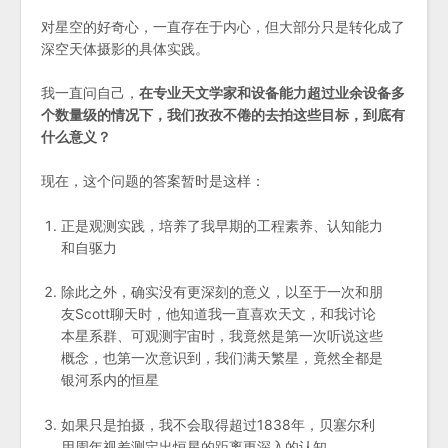
对星空的好奇心，一直存在于内心，但大部分只是转化成了
深空天体摄影的具体实践。
我一直问自己，
在专业天文学家和设备能力超过业余设备多
个数量级的情况下，我们孜孜不倦的去拍这些目标，到底有
什么意义？
现在，这个问题的答案暂时是这样：
正是观测实践，培养了我早期的工程素养、认知能力
和自驱力
除此之外，确实没有更深刻的意义，以至于一次和朋
友Scott聊天时，他知道我一直喜欢天文，和我讨论
本星系群、可观测宇宙时，我竟然是第一次听说这些
概念，也第一次意识到，我们满天繁星，竟然全都是
银河系内的恒星
如果只是拍摄，我不会取得超过1838年，贝塞尔利
用周年视差测定出恒星的距离更深入的认知