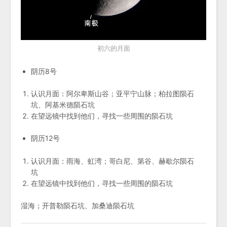
初六的月面
阴历8号
认识月面：阿尔卑斯山谷；亚平宁山脉；柏拉图陨石
坑、阿基米德陨石坑
在望远镜中找到他们，寻找一些周围的陨石坑
阴历12号
认识月面：雨海、虹湾；哥白尼、第谷、赫歇尔陨石
坑
在望远镜中找到他们，寻找一些周围的陨石坑
湿海；开普勒陨石坑、加桑迪陨石坑