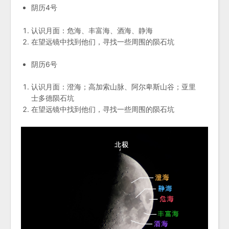
阴历4号
认识月面：危海、丰富海、酒海、静海
在望远镜中找到他们，寻找一些周围的陨石坑
阴历6号
认识月面：澄海；高加索山脉、阿尔卑斯山谷；亚里
士多德陨石坑
在望远镜中找到他们，寻找一些周围的陨石坑