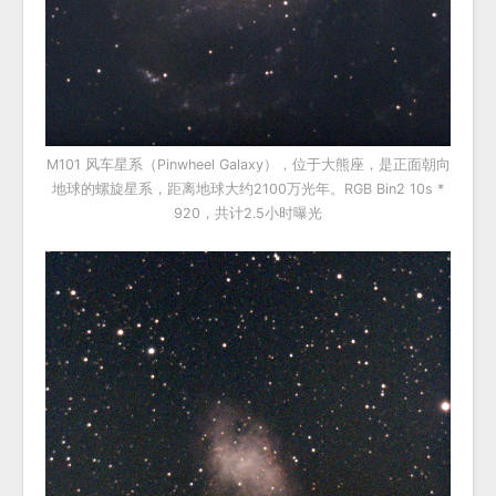
M101 风车星系（Pinwheel Galaxy），位于大熊座，是正面朝向
地球的螺旋星系，距离地球大约2100万光年。RGB Bin2 10s *
920，共计2.5小时曝光