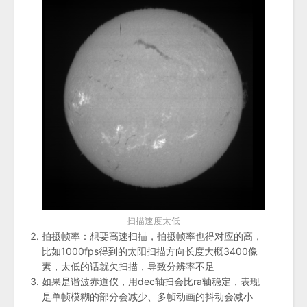
扫描速度太低
拍摄帧率：想要高速扫描，拍摄帧率也得对应的高，
比如1000fps得到的太阳扫描方向长度大概3400像
素，太低的话就欠扫描，导致分辨率不足
如果是谐波赤道仪，用dec轴扫会比ra轴稳定，表现
是单帧模糊的部分会减少、多帧动画的抖动会减小